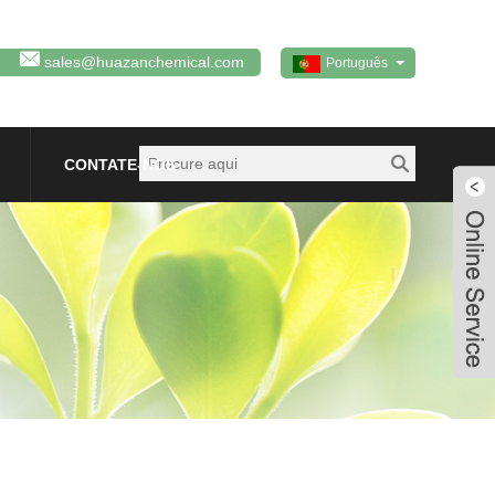
sales@huazanchemical.com
Português
CONTATE-NOS