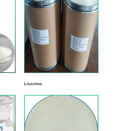
Lisozima