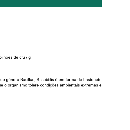
bilhões de cfu / g
do gênero Bacillus, B. subtilis é em forma de bastonete
ue o organismo tolere condições ambientais extremas e