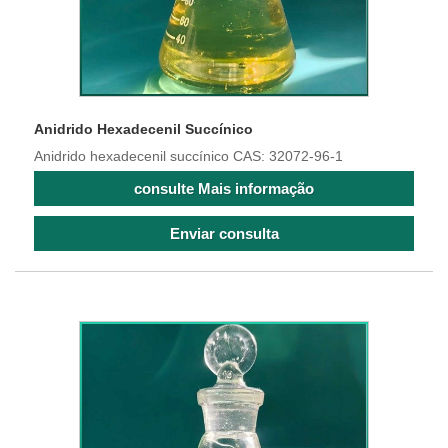
Anidrido Hexadecenil Succínico
Anidrido hexadecenil succínico CAS: 32072-96-1
consulte Mais informação
Enviar consulta