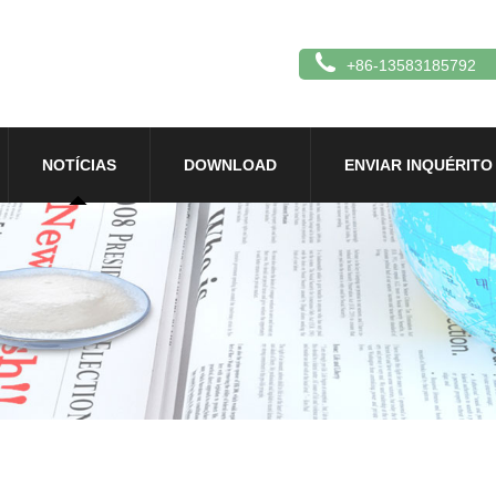
+86-13583185792
NOTÍCIAS
DOWNLOAD
ENVIAR INQUÉRITO