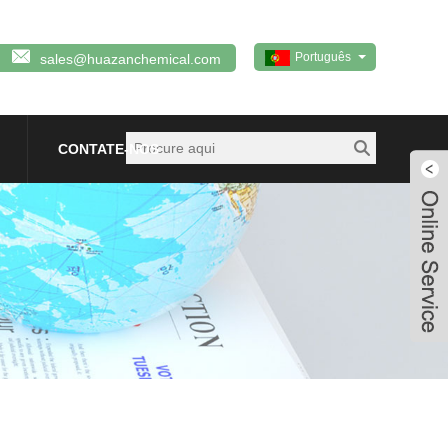
Português
sales@huazanchemical.com
CONTATE-NOS