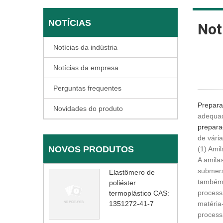
NOTÍCIAS
Not
Notícias da indústria
Notícias da empresa
Perguntas frequentes
Prepara
Novidades do produto
adequad
prepara
de vária
NOVOS PRODUTOS
(1) Ami
A amila
submersa
Elastômero de
também 
poliéster
process
termoplástico CAS:
1351272-41-7
matéria
process