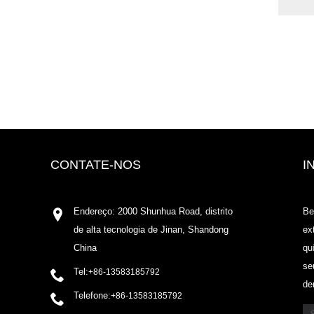
CONTATE-NOS
I
Endereço: 2000 Shunhua Road, distrito
Be
de alta tecnologia de Jinan, Shandong
ex
China
qu
se
Tel:
+86-13583185792
de
Telefone:
+86-13583185792