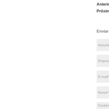
Anteri
Próxi
Enviar