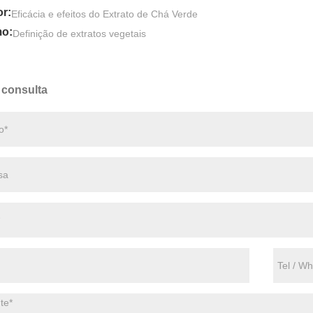
or:
Eficácia e efeitos do Extrato de Chá Verde
mo:
Definição de extratos vegetais
 consulta