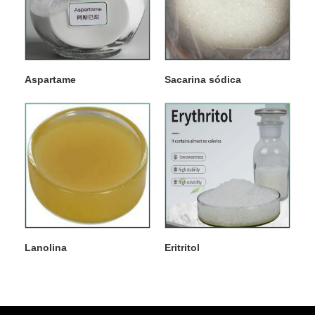
Aspartame
Sacarina sódica
Lanolina
Eritritol