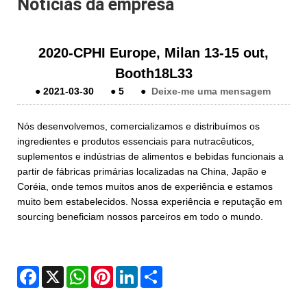
Notícias da empresa
2020-CPHI Europe, Milan 13-15 out,
Booth18L33
●
2021-03-30
●
5
●
Deixe-me uma mensagem
Nós desenvolvemos, comercializamos e distribuímos os
ingredientes e produtos essenciais para nutracêuticos,
suplementos e indústrias de alimentos e bebidas funcionais a
partir de fábricas primárias localizadas na China, Japão e
Coréia, onde temos muitos anos de experiência e estamos
muito bem estabelecidos. Nossa experiência e reputação em
sourcing beneficiam nossos parceiros em todo o mundo.
Facebook
X
WhatsApp
Pinterest
LinkedIn
Share