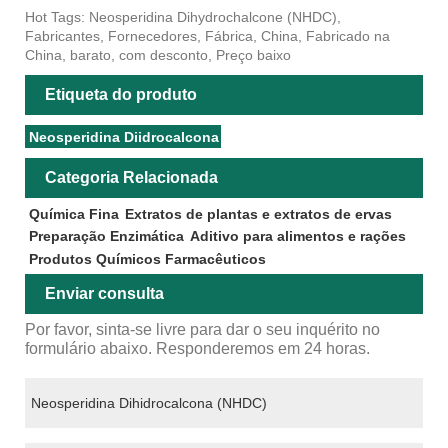
Hot Tags: Neosperidina Dihydrochalcone (NHDC),
Fabricantes, Fornecedores, Fábrica, China, Fabricado na
China, barato, com desconto, Preço baixo
Etiqueta do produto
Neosperidina Diidrocalcona
Categoria Relacionada
Química Fina
Extratos de plantas e extratos de ervas
Preparação Enzimática
Aditivo para alimentos e rações
Produtos Químicos Farmacêuticos
Enviar consulta
Por favor, sinta-se livre para dar o seu inquérito no
formulário abaixo. Responderemos em 24 horas.