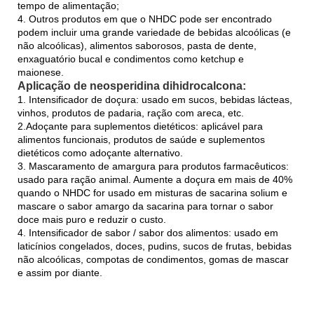
tempo de alimentação;
4. Outros produtos em que o NHDC pode ser encontrado
podem incluir uma grande variedade de bebidas alcoólicas (e
não alcoólicas), alimentos saborosos, pasta de dente,
enxaguatório bucal e condimentos como ketchup e
maionese.
Aplicação de neosperidina dihidrocalcona:
1. Intensificador de doçura: usado em sucos, bebidas lácteas,
vinhos, produtos de padaria, ração com areca, etc.
2.Adoçante para suplementos dietéticos: aplicável para
alimentos funcionais, produtos de saúde e suplementos
dietéticos como adoçante alternativo.
3. Mascaramento de amargura para produtos farmacêuticos:
usado para ração animal. Aumente a doçura em mais de 40%
quando o NHDC for usado em misturas de sacarina solium e
mascare o sabor amargo da sacarina para tornar o sabor
doce mais puro e reduzir o custo.
4. Intensificador de sabor / sabor dos alimentos: usado em
laticínios congelados, doces, pudins, sucos de frutas, bebidas
não alcoólicas, compotas de condimentos, gomas de mascar
e assim por diante.