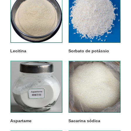
Lecitina
Sorbato de potássio
Aspartame
Sacarina sódica