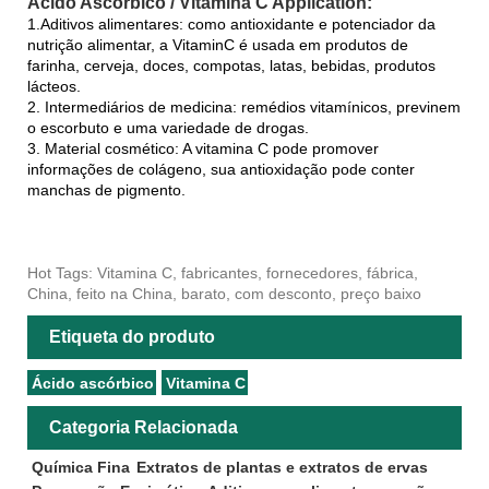
Ácido Ascórbico / Vitamina C Application:
1.Aditivos alimentares: como antioxidante e potenciador da
nutrição alimentar, a VitaminC é usada em produtos de
farinha, cerveja, doces, compotas, latas, bebidas, produtos
lácteos.
2. Intermediários de medicina: remédios vitamínicos, previnem
o escorbuto e uma variedade de drogas.
3. Material cosmético: A vitamina C pode promover
informações de colágeno, sua antioxidação pode conter
manchas de pigmento.
Hot Tags: Vitamina C, fabricantes, fornecedores, fábrica,
China, feito na China, barato, com desconto, preço baixo
Etiqueta do produto
Ácido ascórbico
Vitamina C
Categoria Relacionada
Química Fina
Extratos de plantas e extratos de ervas