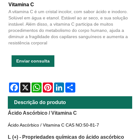
Vitamina C
A vitamina C é um cristal incolor, com sabor ácido e inodoro.
Solúvel em água e etanol. Estável ao ar seco, e sua solução
instável. Além disso, a vitamina C participa de muitos
procedimentos do metabolismo do corpo humano, ajuda a
diminuir a fragilidade dos capilares sanguíneos e aumenta a
resistência corporal
Enviar consulta
Facebook
X
WhatsApp
Pinterest
LinkedIn
Share
Descrição do produto
Ácido Ascórbico / Vitamina C
Ácido Ascórbico / Vitamina C CAS NO:50-81-7
L (+) - Propriedades químicas do ácido ascórbico