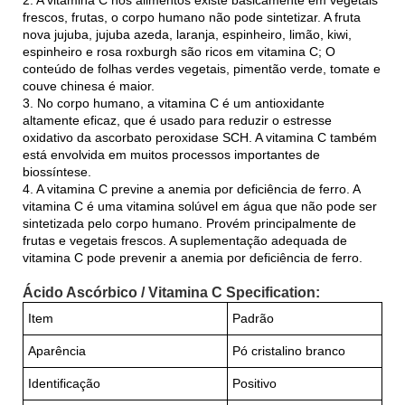
frescos, frutas, o corpo humano não pode sintetizar. A fruta
nova jujuba, jujuba azeda, laranja, espinheiro, limão, kiwi,
espinheiro e rosa roxburgh são ricos em vitamina C; O
conteúdo de folhas verdes vegetais, pimentão verde, tomate e
couve chinesa é maior.
3. No corpo humano, a vitamina C é um antioxidante
altamente eficaz, que é usado para reduzir o estresse
oxidativo da ascorbato peroxidase SCH. A vitamina C também
está envolvida em muitos processos importantes de
biossíntese.
4. A vitamina C previne a anemia por deficiência de ferro. A
vitamina C é uma vitamina solúvel em água que não pode ser
sintetizada pelo corpo humano. Provém principalmente de
frutas e vegetais frescos. A suplementação adequada de
vitamina C pode prevenir a anemia por deficiência de ferro.
Ácido Ascórbico / Vitamina C Specification:
Item
Padrão
Aparência
Pó cristalino branco
Identificação
Positivo