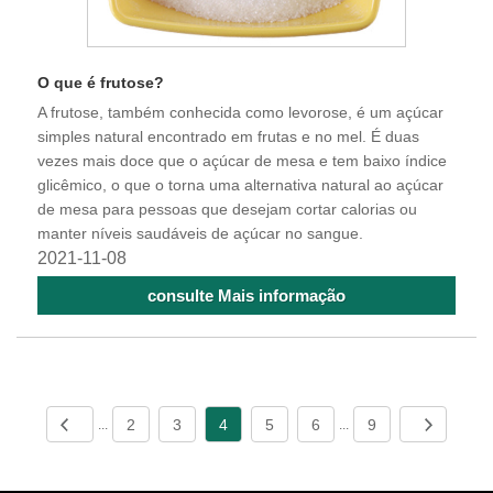
O que é frutose?
A frutose, também conhecida como levorose, é um açúcar
simples natural encontrado em frutas e no mel. É duas
vezes mais doce que o açúcar de mesa e tem baixo índice
glicêmico, o que o torna uma alternativa natural ao açúcar
de mesa para pessoas que desejam cortar calorias ou
manter níveis saudáveis ​​de açúcar no sangue.
2021-11-08
consulte Mais informação
2
3
4
5
6
9
...
...