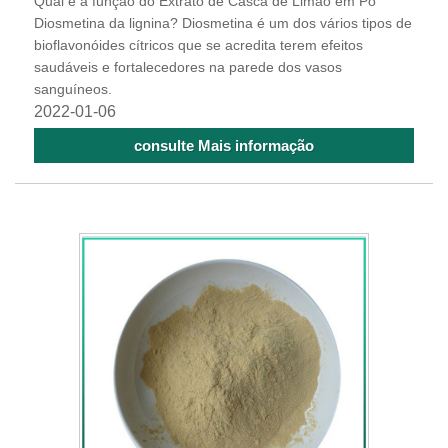
Qual é a função do Extrato de Casca de Limão em Pó
Diosmetina da lignina? Diosmetina é um dos vários tipos de
bioflavonóides cítricos que se acredita terem efeitos
saudáveis ​​e fortalecedores na parede dos vasos
sanguíneos.
2022-01-06
consulte Mais informação