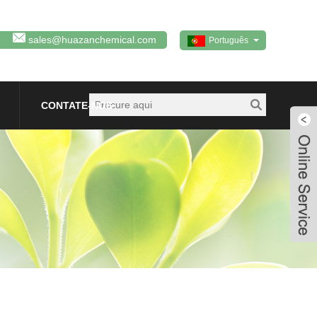
sales@huazanchemical.com
Português
CONTATE-NOS