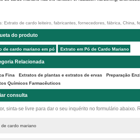
: Extrato de cardo leiteiro, fabricantes, fornecedores, fábrica, China,
queta do produto
to de cardo mariano em pó
Extrato em Pó de Cardo Mariano
egoria Relacionada
ca Fina
Extratos de plantas e extratos de ervas
Preparação Enz
tos Químicos Farmacêuticos
iar consulta
or, sinta-se livre para dar o seu inquérito no formulário abaix