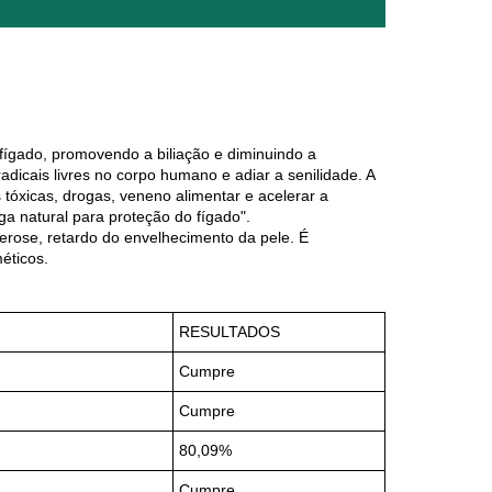
fígado, promovendo a biliação e diminuindo a
adicais livres no corpo humano e adiar a senilidade. A
s tóxicas, drogas, veneno alimentar e acelerar a
a natural para proteção do fígado".
lerose, retardo do envelhecimento da pele. É
éticos.
RESULTADOS
Cumpre
Cumpre
80,09%
Cumpre