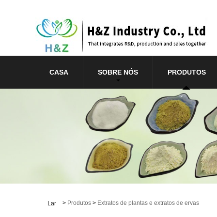
CASA
SOBRE NÓS
PRODUTOS
>
Produtos
>
Extratos de plantas e extratos de ervas
Lar