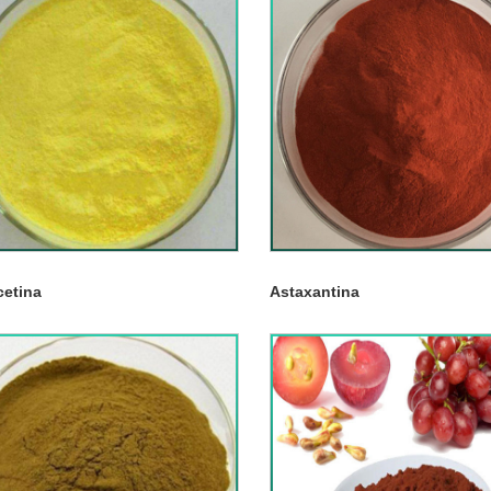
cetina
Astaxantina