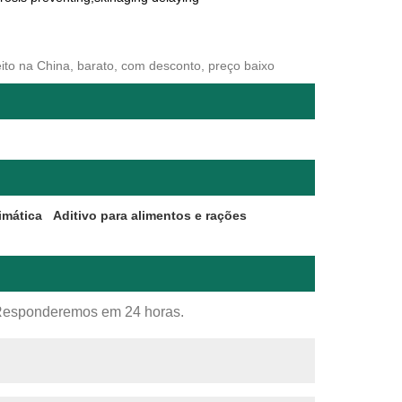
 feito na China, barato, com desconto, preço baixo
imática
Aditivo para alimentos e rações
o. Responderemos em 24 horas.