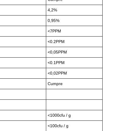
4,2%
0,95%
<7PPM
<0.2PPM
<0,05PPM
<0.1PPM
<0,02PPM
Cumpre
<1000cfu / g
<100cfu / g