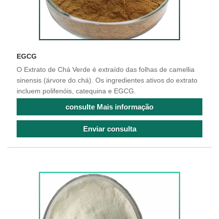
EGCG
O Extrato de Chá Verde é extraído das folhas de camellia
sinensis (árvore do chá). Os ingredientes ativos do extrato
incluem polifenóis, catequina e EGCG.
consulte Mais informação
Enviar consulta