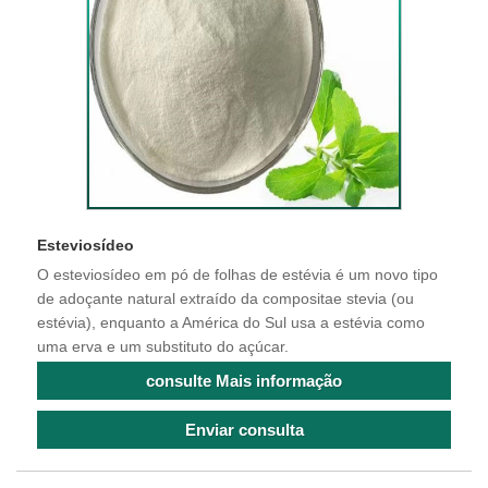
Esteviosídeo
O esteviosídeo em pó de folhas de estévia é um novo tipo
de adoçante natural extraído da compositae stevia (ou
estévia), enquanto a América do Sul usa a estévia como
uma erva e um substituto do açúcar.
consulte Mais informação
Enviar consulta