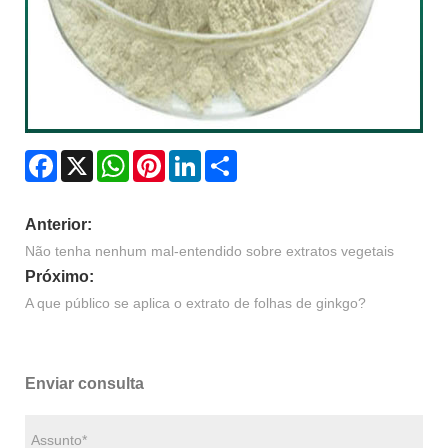
Facebook
X
WhatsApp
Pinterest
LinkedIn
Share
Anterior:
Não tenha nenhum mal-entendido sobre extratos vegetais
Próximo:
A que público se aplica o extrato de folhas de ginkgo?
Enviar consulta