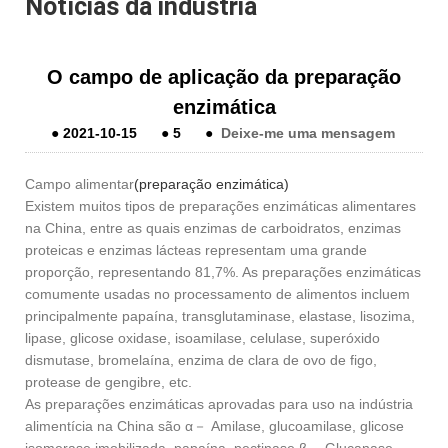
Notícias da indústria
O campo de aplicação da preparação
enzimática
●
2021-10-15
●
5
●
Deixe-me uma mensagem
Campo alimentar
(preparação enzimática)
Existem muitos tipos de preparações enzimáticas alimentares
na China, entre as quais enzimas de carboidratos, enzimas
proteicas e enzimas lácteas representam uma grande
proporção, representando 81,7%. As preparações enzimáticas
comumente usadas no processamento de alimentos incluem
principalmente papaína, transglutaminase, elastase, lisozima,
lipase, glicose oxidase, isoamilase, celulase, superóxido
dismutase, bromelaína, enzima de clara de ovo de figo,
protease de gengibre, etc.
As preparações enzimáticas aprovadas para uso na indústria
alimentícia na China são α－ Amilase, glucoamilase, glicose